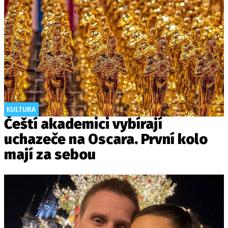
KULTURA
Čeští akademici vybírají
uchazeče na Oscara. První kolo
mají za sebou