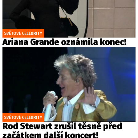
SVĚTOVÉ CELEBRITY
Ariana Grande oznámila konec!
SVĚTOVÉ CELEBRITY
Rod Stewart zrušil těsně před
začátkem další koncert!