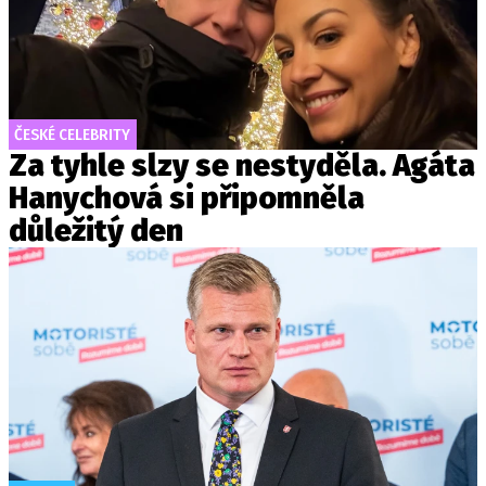
ČESKÉ CELEBRITY
Za tyhle slzy se nestyděla. Agáta
Hanychová si připomněla
důležitý den