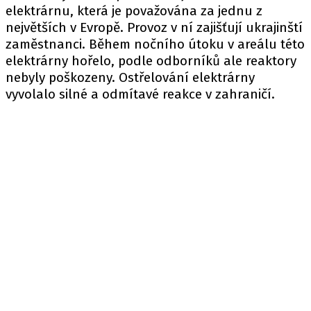
elektrárnu, která je považována za jednu z
největších v Evropě. Provoz v ní zajišťují ukrajinští
zaměstnanci. Během nočního útoku v areálu této
elektrárny hořelo, podle odborníků ale reaktory
nebyly poškozeny. Ostřelování elektrárny
vyvolalo silné a odmítavé reakce v zahraničí.