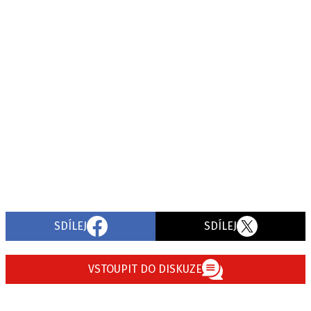
SDÍLEJ
SDÍLEJ
VSTOUPIT DO DISKUZE