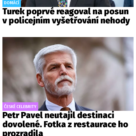
DOMÁCÍ
Turek poprvé reagoval na posun
v policejním vyšetřování nehody
ČESKÉ CELEBRITY
Petr Pavel neutajil destinaci
dovolené. Fotka z restaurace ho
prozradila