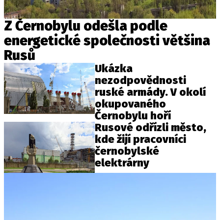
Z Černobylu odešla podle
energetické společnosti většina
Rusů
Ukázka
nezodpovědnosti
ruské armády. V okolí
okupovaného
Černobylu hoří
Rusové odřízli město,
kde žijí pracovníci
černobylské
elektrárny