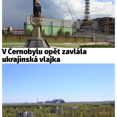
V Černobylu opět zavlála
ukrajinská vlajka