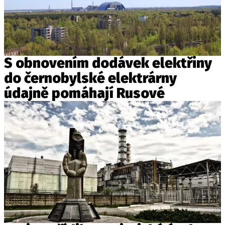
S obnovením dodávek elektřiny
do černobylské elektrárny
údajně pomáhají Rusové