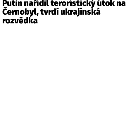
Putin nařídil teroristický útok na
Černobyl, tvrdí ukrajinská
rozvědka