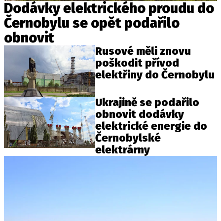
Dodávky elektrického proudu do
Černobylu se opět podařilo
obnovit
Rusové měli znovu
poškodit přívod
elektřiny do Černobylu
Ukrajině se podařilo
obnovit dodávky
elektrické energie do
Černobylské
elektrárny