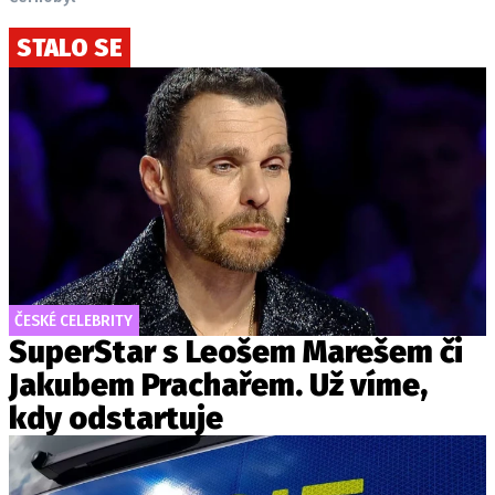
STALO SE
ČESKÉ CELEBRITY
SuperStar s Leošem Marešem či
Jakubem Prachařem. Už víme,
kdy odstartuje