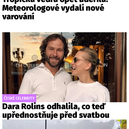
Meteorologové vydali nové
varování
ČESKÉ CELEBRITY
Dara Rolins odhalila, co teď
upřednostňuje před svatbou