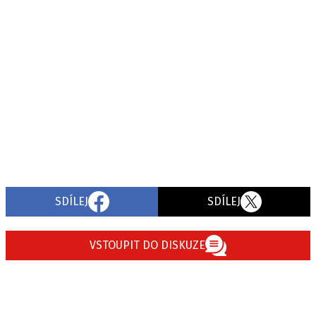
SDÍLEJ
SDÍLEJ
VSTOUPIT DO DISKUZE