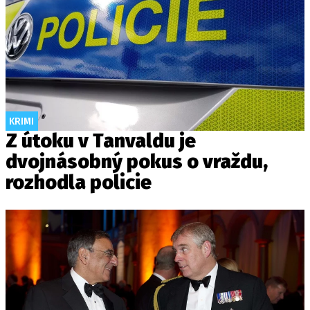
KRIMI
Z útoku v Tanvaldu je
dvojnásobný pokus o vraždu,
rozhodla policie