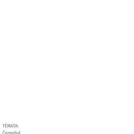
TÉMATA:
Černobyl