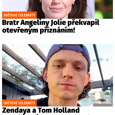
SVĚTOVÉ CELEBRITY
Bratr Angeliny Jolie překvapil
otevřeným přiznáním!
SVĚTOVÉ CELEBRITY
Zendaya a Tom Holland