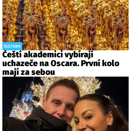
KULTURA
Čeští akademici vybírají
uchazeče na Oscara. První kolo
mají za sebou