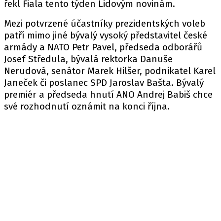
řekl Fiala tento týden Lidovým novinám.
Mezi potvrzené účastníky prezidentských voleb
patří mimo jiné bývalý vysoký představitel české
armády a NATO Petr Pavel, předseda odborářů
Josef Středula, bývalá rektorka Danuše
Nerudová, senátor Marek Hilšer, podnikatel Karel
Janeček či poslanec SPD Jaroslav Bašta. Bývalý
premiér a předseda hnutí ANO Andrej Babiš chce
své rozhodnutí oznámit na konci října.