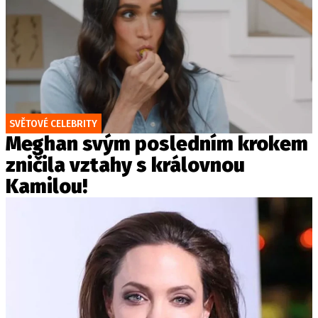
SVĚTOVÉ CELEBRITY
Meghan svým posledním krokem
zničila vztahy s královnou
Kamilou!