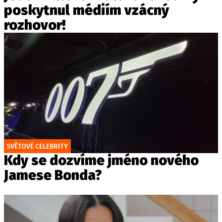
poskytnul médiím vzácný
rozhovor!
SVĚTOVÉ CELEBRITY
Kdy se dozvíme jméno nového
Jamese Bonda?