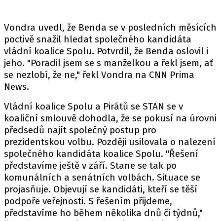
Vondra uvedl, že Benda se v posledních měsících
poctivě snažil hledat společného kandidáta
vládní koalice Spolu. Potvrdil, že Benda oslovil i
jeho. "Poradil jsem se s manželkou a řekl jsem, ať
se nezlobí, že ne," řekl Vondra na CNN Prima
News.
Vládní koalice Spolu a Pirátů se STAN se v
koaliční smlouvě dohodla, že se pokusí na úrovni
předsedů najít společný postup pro
prezidentskou volbu. Později usilovala o nalezení
společného kandidáta koalice Spolu. "Řešení
představíme ještě v září. Stane se tak po
komunálních a senátních volbách. Situace se
projasňuje. Objevují se kandidáti, kteří se těší
podpoře veřejnosti. S řešením přijdeme,
představíme ho během několika dnů či týdnů,"