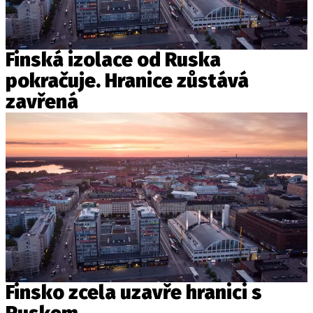
Finská izolace od Ruska
pokračuje. Hranice zůstává
zavřená
Finsko zcela uzavře hranici s