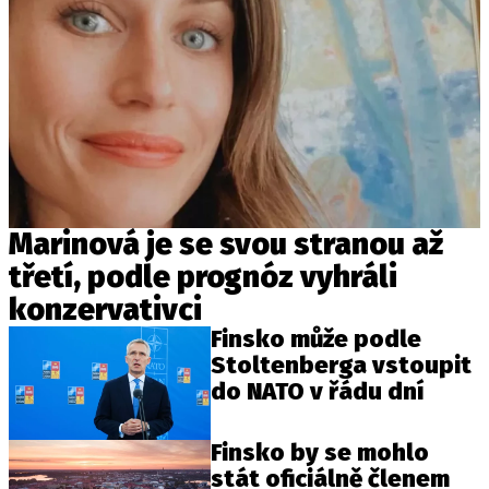
Marinová je se svou stranou až
třetí, podle prognóz vyhráli
konzervativci
Finsko může podle
Stoltenberga vstoupit
do NATO v řádu dní
Finsko by se mohlo
stát oficiálně členem