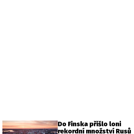
Do Finska přišlo loni
rekordní množství Rusů