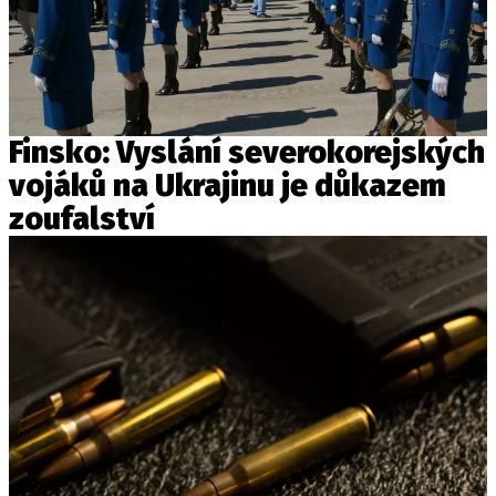
Finsko: Vyslání severokorejských
vojáků na Ukrajinu je důkazem
zoufalství