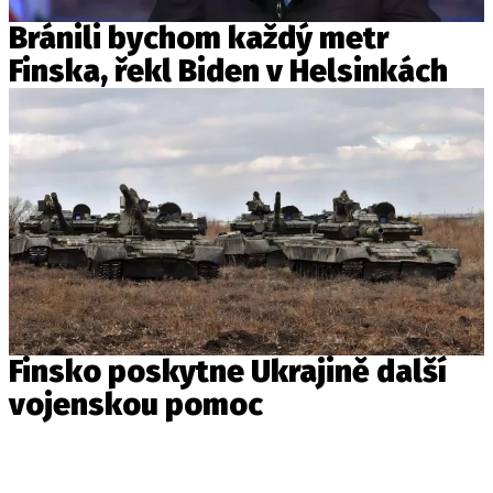
Bránili bychom každý metr
Finska, řekl Biden v Helsinkách
Finsko poskytne Ukrajině další
vojenskou pomoc