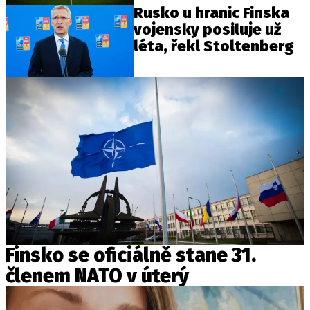
Rusko u hranic Finska
vojensky posiluje už
léta, řekl Stoltenberg
Finsko se oficiálně stane 31.
členem NATO v úterý