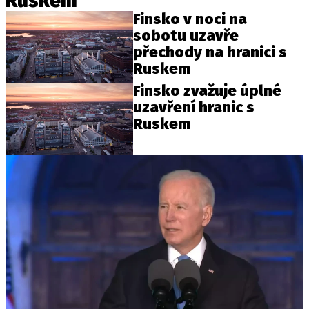
Ruskem
Finsko v noci na
sobotu uzavře
přechody na hranici s
Ruskem
Finsko zvažuje úplné
uzavření hranic s
Ruskem