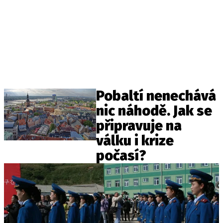
Pobaltí nenechává
nic náhodě. Jak se
připravuje na
válku i krize
počasí?