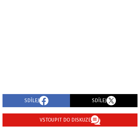
SDÍLEJ
SDÍLEJ
VSTOUPIT DO DISKUZE