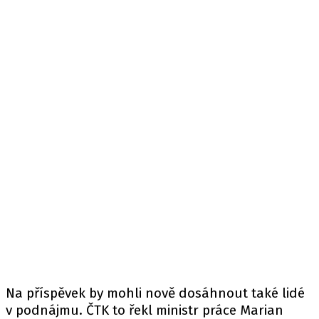
Na příspěvek by mohli nově dosáhnout také lidé
v podnájmu. ČTK to řekl ministr práce Marian