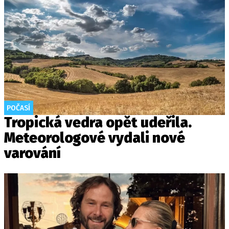
POČASÍ
Tropická vedra opět udeřila.
Meteorologové vydali nové
varování