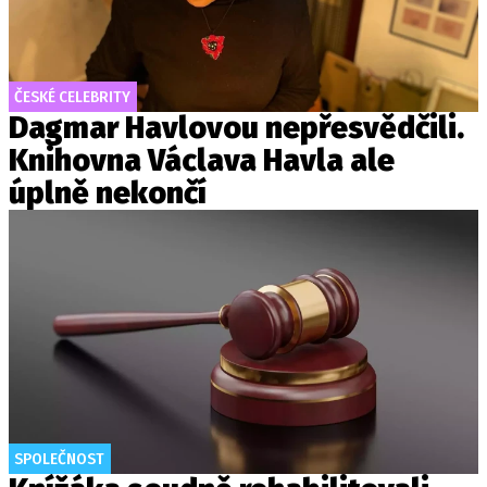
ČESKÉ CELEBRITY
Dagmar Havlovou nepřesvědčili.
Knihovna Václava Havla ale
úplně nekončí
SPOLEČNOST