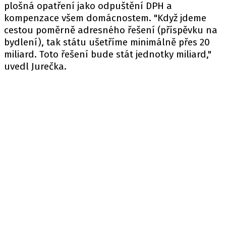
plošná opatření jako odpuštění DPH a
kompenzace všem domácnostem. "Když jdeme
cestou poměrně adresného řešení (příspěvku na
bydlení), tak státu ušetříme minimálně přes 20
miliard. Toto řešení bude stát jednotky miliard,"
uvedl Jurečka.