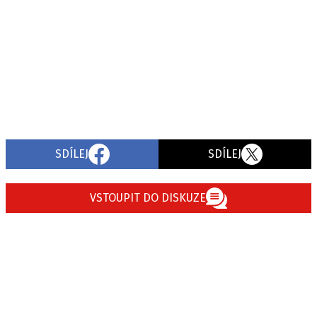
SDÍLEJ
SDÍLEJ
VSTOUPIT DO DISKUZE