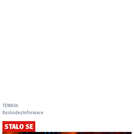
TÉMATA:
Rusko
dezinformace
STALO SE