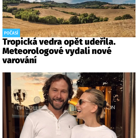
POČASÍ
Tropická vedra opět udeřila.
Meteorologové vydali nové
varování