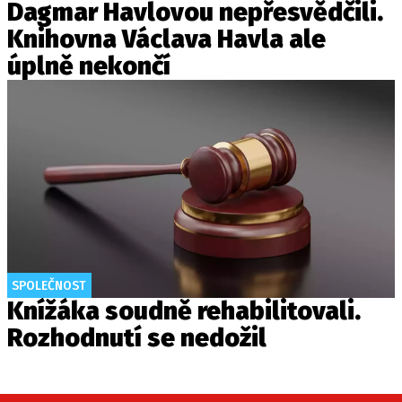
Dagmar Havlovou nepřesvědčili.
Knihovna Václava Havla ale
úplně nekončí
SPOLEČNOST
Knížáka soudně rehabilitovali.
Rozhodnutí se nedožil