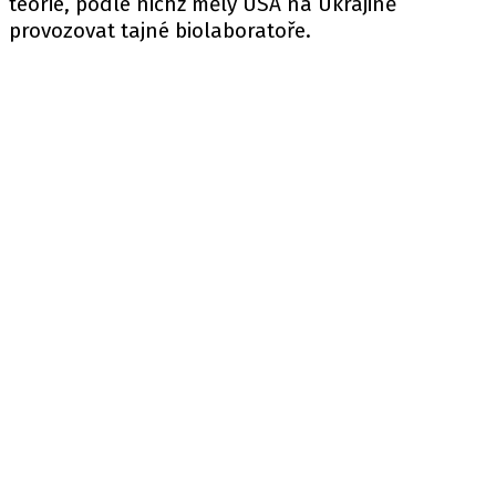
teorie, podle nichž měly USA na Ukrajině
provozovat tajné biolaboratoře.