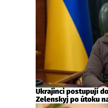
Ukrajinci postupují d
Zelenskyj po útoku n