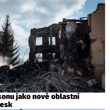
sonu jako nové oblastní
česk