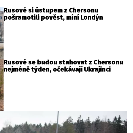
Rusové si ústupem z Chersonu
pošramotili pověst, míní Londýn
Rusové se budou stahovat z Chersonu
nejméně týden, očekávají Ukrajinci