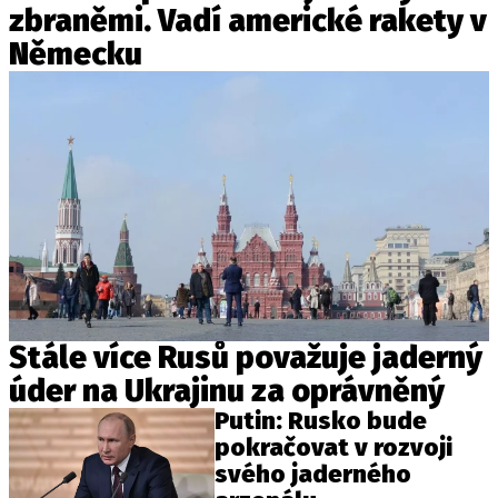
zbraněmi. Vadí americké rakety v
Německu
Stále více Rusů považuje jaderný
úder na Ukrajinu za oprávněný
Putin: Rusko bude
pokračovat v rozvoji
svého jaderného