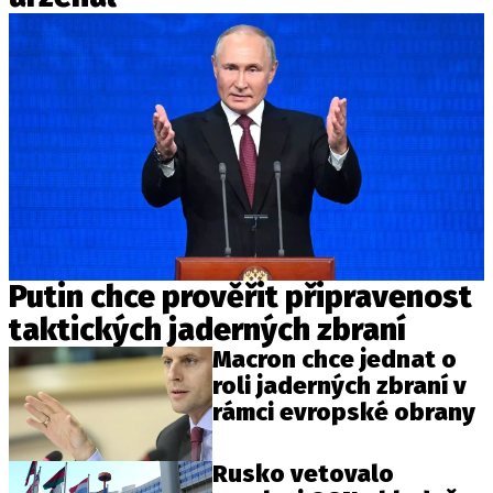
Putin chce prověřit připravenost
taktických jaderných zbraní
Macron chce jednat o
roli jaderných zbraní v
rámci evropské obrany
Rusko vetovalo