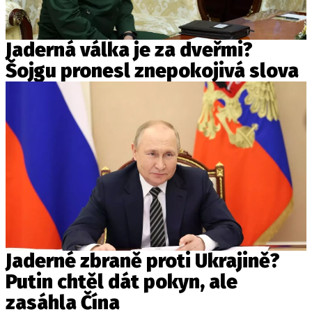
Jaderná válka je za dveřmi?
Šojgu pronesl znepokojivá slova
Jaderné zbraně proti Ukrajině?
Putin chtěl dát pokyn, ale
zasáhla Čína