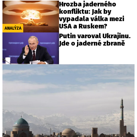
Hrozba jaderného
konfliktu: Jak by
vypadala válka mezi
USA a Ruskem?
ANALÝZA
Putin varoval Ukrajinu.
Jde o jaderné zbraně