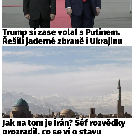
Trump si zase volal s Putinem.
Řešili jaderné zbraně i Ukrajinu
Jak na tom je Írán? Šéf rozvědky
prozradil, co se ví o stavu