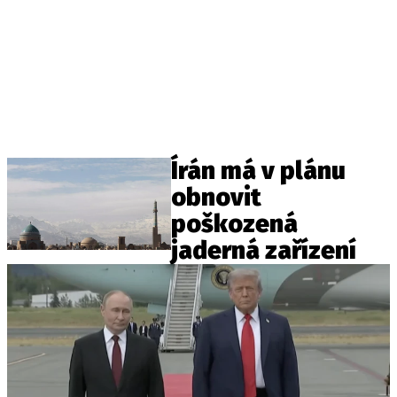
Írán má v plánu
obnovit
poškozená
jaderná zařízení